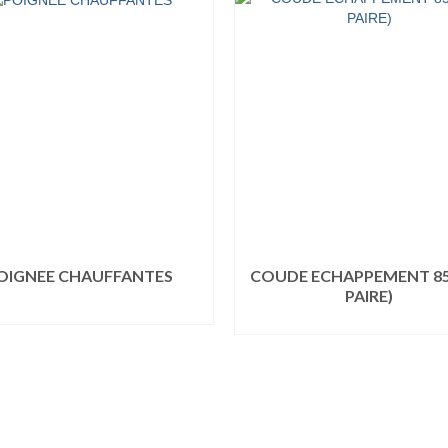
OIGNEE CHAUFFANTES
COUDE ECHAPPEMENT 85
PAIRE)
LIRE LA SUITE
LIRE LA SUITE