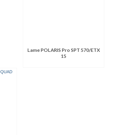
Lame POLARIS Pro SPT 570/ETX
15
LIRE LA SUITE