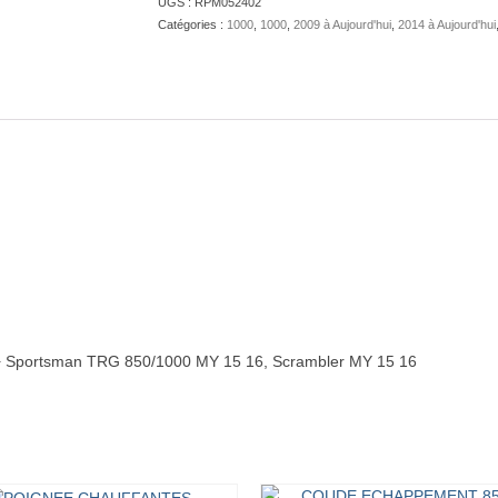
UGS :
RPM052402
Catégories :
1000
,
1000
,
2009 à Aujourd'hui
,
2014 à Aujourd'hui
+ Sportsman TRG 850/1000 MY 15 16, Scrambler MY 15 16