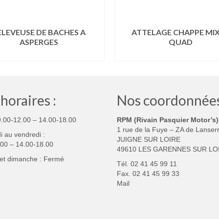
ELEVEUSE DE BACHES A
ATTELAGE CHAPPE MI
ASPERGES
QUAD
LIRE LA SUITE
LIRE LA SUITE
horaires :
Nos coordonnées
9.00-12.00 – 14.00-18.00
RPM (Rivain Pasquier Motor’s)
1 rue de la Fuye – ZA de Lanser
 au vendredi :
JUIGNE SUR LOIRE
.00 – 14.00-18.00
49610 LES GARENNES SUR LO
et dimanche : Fermé
Tél. 02 41 45 99 11
Fax. 02 41 45 99 33
Mail