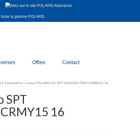
iverses
Offres
Contact
14 à Aujourd'hui
»
Lame POLARIS Pro SPT 850/1000+TRG+SCRMY15 16
o SPT
SCRMY15 16