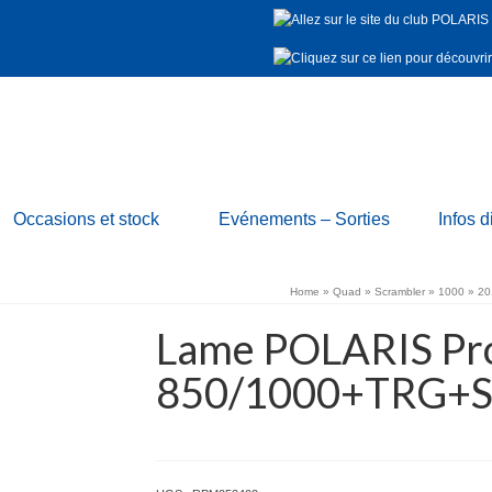
Occasions et stock
Evénements – Sorties
Infos d
Home
»
Quad
»
Scrambler
»
1000
»
20
Lame POLARIS Pr
850/1000+TRG+