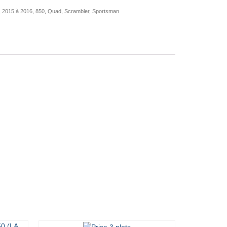
,
2015 à 2016
,
850
,
Quad
,
Scrambler
,
Sportsman