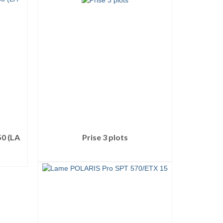
0 (LA
Prise 3 plots
LIRE LA SUITE