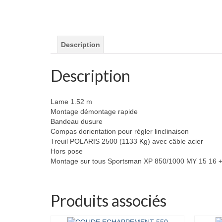
Description
Description
Lame 1.52 m
Montage démontage rapide
Bandeau dusure
Compas dorientation pour régler linclinaison
Treuil POLARIS 2500 (1133 Kg) avec câble acier
Hors pose
Montage sur tous Sportsman XP 850/1000 MY 15 16 
Produits associés