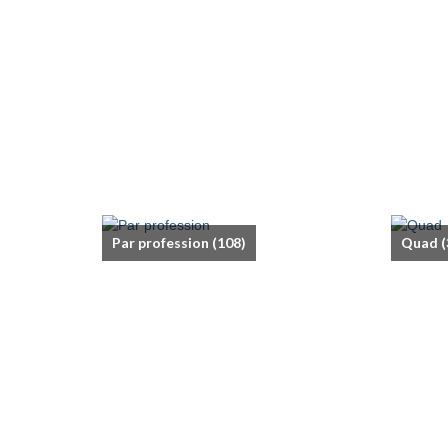
Par profession
(108)
Quad
(