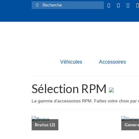
Rechercher :
Véhicules
Accessoires
Sélection RPM
La gamme d'accessoires RPM. Faîtes votre choix par m
Brutus
(2)
Gener