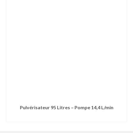
Pulvérisateur 95 Litres – Pompe 14,4 L/min
LIRE LA SUITE