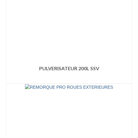
PULVERISATEUR 200L SSV
LIRE LA SUITE