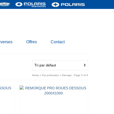
iverses
Offres
Contact
Home
»
Par profession
»
Elevage
- Page 5 of 6