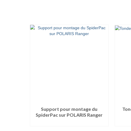
Support pour montage du
Ton
SpiderPac sur POLARIS Ranger
LIRE LA SUITE