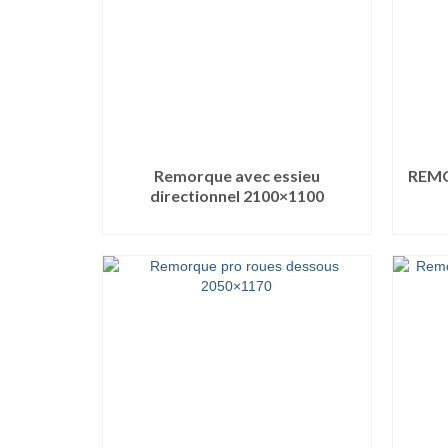
Remorque avec essieu
REMO
directionnel 2100×1100
LIRE LA SUITE