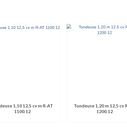
deuse 1,10 12,5 cv m R-AT
Tondeuse 1,20 m 12,5 cv 
1100.12
1200.12
LIRE LA SUITE
LIRE LA SUITE