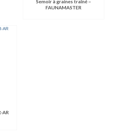
Semoir à graines traîné –
FAUNAMASTER
LIRE LA SUITE
R-AR